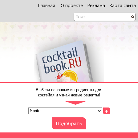
Главная
О проекте
Реклама
Карта сайта
Выбери основные ингредиенты для
коктейля и узнай новые рецепты!
+
Подобрать