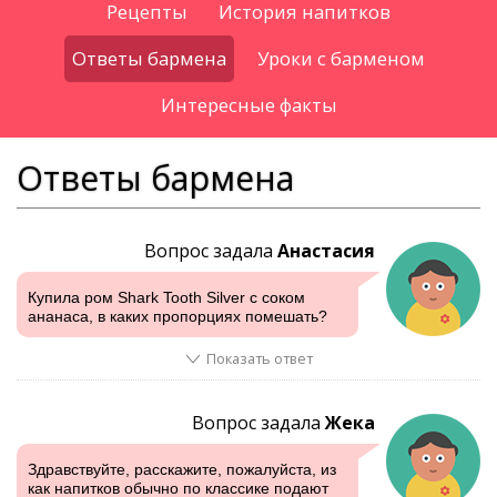
Рецепты
История напитков
Ответы бармена
Уроки с барменом
Интересные факты
Ответы бармена
Вопрос задала
Анастасия
Купила ром Shark Tooth Silver с соком
ананаса, в каких пропорциях помешать?
Показать ответ
Вопрос задала
Жека
Здравствуйте, расскажите, пожалуйста, из
как напитков обычно по классике подают