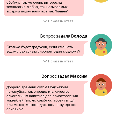
обойму. Так же очень интересна
технология любых, так называемых,
экстрим подач напитков как "башня".
Показать ответ
Вопрос задала
Володя
Сколько будет градусов, если смешать
водку с сахарным сиропом один к одному?
Показать ответ
Вопрос задал
Максим
Доброго времени суток! Подскажите
пожалуйста как определить качество
алкогольных напитков для приготовления
коктейлей (виски, самбука, абсент и т.д)
или может, можете дать ссылочку где это
описано?