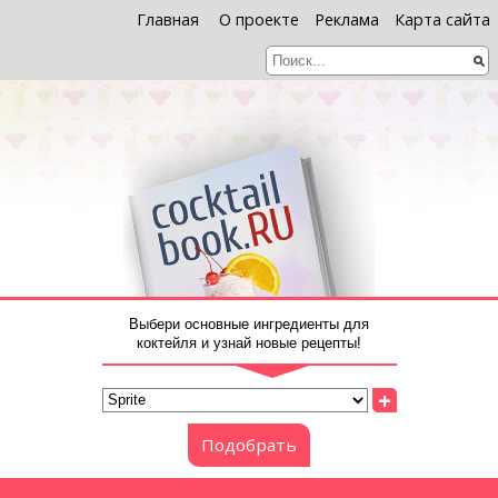
Главная
О проекте
Реклама
Карта сайта
Выбери основные ингредиенты для
коктейля и узнай новые рецепты!
+
Подобрать