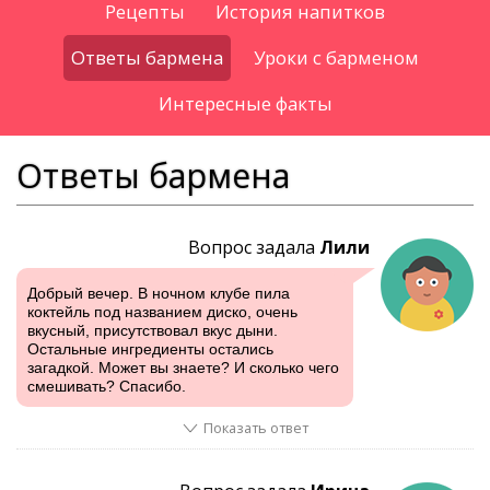
Рецепты
История напитков
Ответы бармена
Уроки с барменом
Интересные факты
Ответы бармена
Вопрос задала
Лили
Добрый вечер. В ночном клубе пила
коктейль под названием диско, очень
вкусный, присутствовал вкус дыни.
Остальные ингредиенты остались
загадкой. Может вы знаете? И сколько чего
смешивать? Спасибо.
Показать ответ