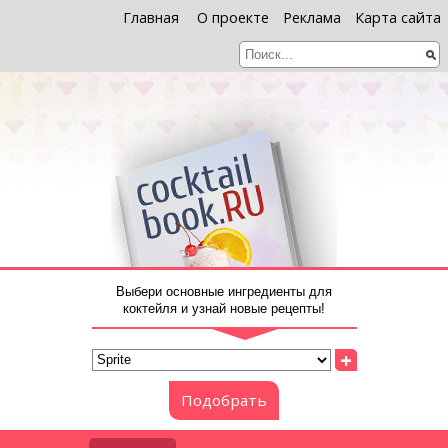
Главная
О проекте
Реклама
Карта сайта
Выбери основные ингредиенты для
коктейля и узнай новые рецепты!
+
Подобрать