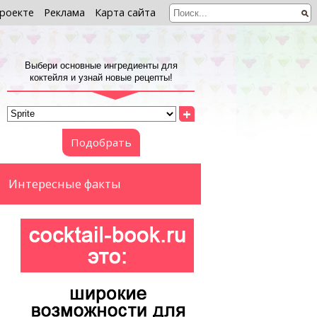
роекте
Реклама
Карта сайта
Выбери основные ингредиенты для
коктейля и узнай новые рецепты!
+
Подобрать
Интересные факты