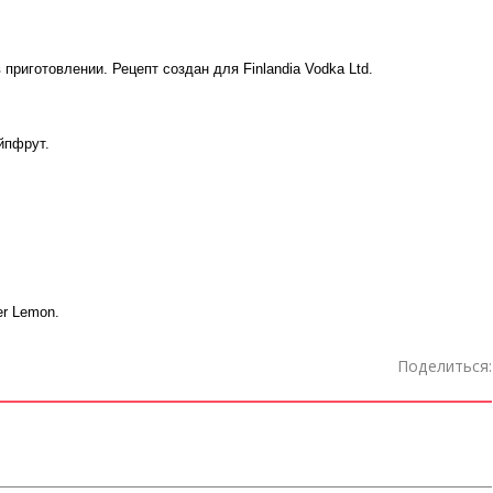
 приготовлении. Рецепт создан для Finlandia Vodka Ltd.
йпфрут.
er Lemon.
Поделиться: