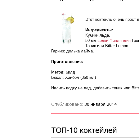
Этот коктейль очень прост в
Ингредиенты:
Кубики льда.
50 мл
водки Финляндия
Гре
Тоник или Bitter Lemon.
Гарнир: долька лайма.
Приготовление:
Метод: билд
Бокал: Хайбол (350 мл)
Налить водку на лед, добавить тоник или Bitt
Опубликовано:
30 Января 2014
ТОП-10 коктейлей