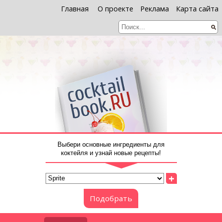
Главная
О проекте
Реклама
Карта сайта
Выбери основные ингредиенты для
коктейля и узнай новые рецепты!
+
Подобрать