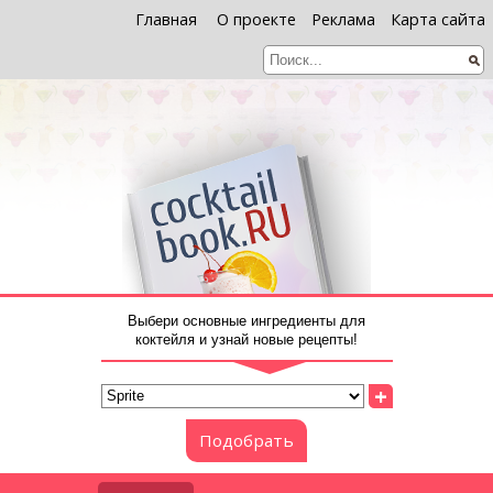
Главная
О проекте
Реклама
Карта сайта
Выбери основные ингредиенты для
коктейля и узнай новые рецепты!
+
Подобрать