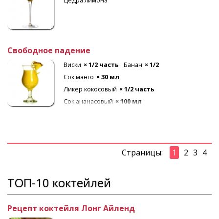
Цедра лимона
Свободное падение
Виски
× 1/2 часть
Банан
× 1/2
Сок манго
× 30 мл
Ликер кокосовый
× 1/2 часть
Сок ананасовый
× 100 мл
Страницы:
1
2
3
4
ТОП-10 коктейлей
Рецепт коктейля Лонг Айленд