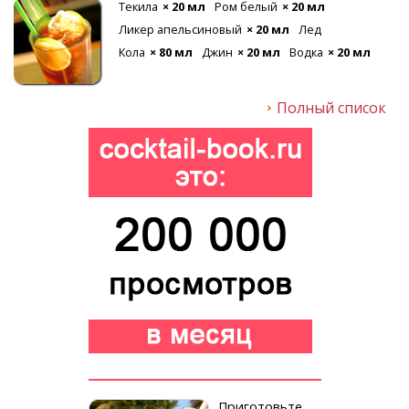
Текила
× 20 мл
Ром белый
× 20 мл
Ликер апельсиновый
× 20 мл
Лед
Кола
× 80 мл
Джин
× 20 мл
Водка
× 20 мл
Полный список
Приготовьте