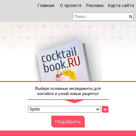
Главная
О проекте
Реклама
Карта сайта
Выбери основные ингредиенты для
коктейля и узнай новые рецепты!
+
Подобрать