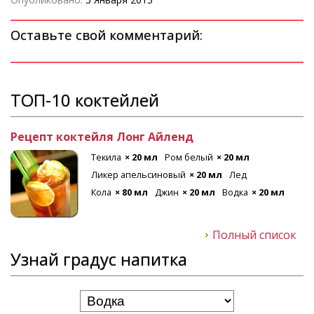
Оставьте свой комментарий:
ТОП-10 коктейлей
Рецепт коктейля Лонг Айленд
Текила
× 20 мл
Ром белый
× 20 мл
Ликер апельсиновый
× 20 мл
Лед
Кола
× 80 мл
Джин
× 20 мл
Водка
× 20 мл
Полный список
Узнай градус напитка