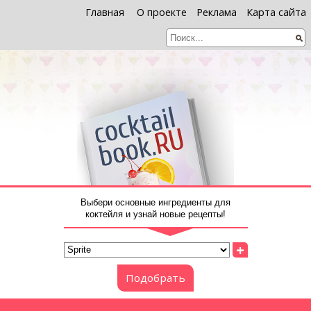
Главная
О проекте
Реклама
Карта сайта
Выбери основные ингредиенты для
коктейля и узнай новые рецепты!
+
Подобрать