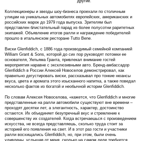
другие.
Коллекционеры и звезды шоу-бизнеса проехали по столичным
улицам на уникальных автомобилях европейских, американских и
российских марок до 1979 года выпуска. Зрителям был
представлен блистательный парад из более полусотни раритетных
экипажей. Объявление итогов ралли и награждение победителей
прошло в итальянском ресторане Tutto Bene.
Виски Glenfiddich, с 1886 года производимый семейной компанией
William Grant & Sons, которой до сих пор руководят потомки ее
основателя, Уильяма Гранта, привлекал внимание гостей
мероприятия наравне с эксклюзивными авто. Бренд-амбассадор
Glenfiddich в России Алексей Новоселов демонстрировал, как
правильно дегустировать виски, рассказывал про тонкие нюансы
вкуса, цвета и аромата этого изысканного напитка, а также поведал
несколько фактов из богатой и необычной истории Glenfiddich.
По словам Алексея Новоселова, «кажется, что Glenfiddich и многие
представленные на ралли автомобили существуют вне времени –
проходят десятки лет, а элегантность, характер, достоинство
остаются. Их объединяет безупречный вкус и стремление к
совершенству их создателей. Когда встречаешься с произведением
искусства, не всегда представляешь, сколько труда стоит за
историей его появления на свет. И в этот раз гости и участники
ралли восхищались Glenfiddich, но, при этом, были очень
удивлены, услышав от меня, сколько на самом деле требуется