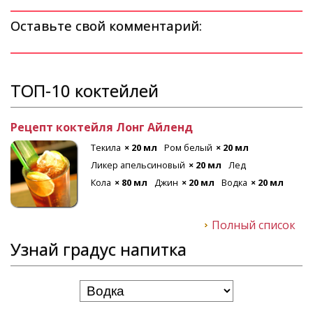
Оставьте свой комментарий:
ТОП-10 коктейлей
Рецепт коктейля Лонг Айленд
Текила
× 20 мл
Ром белый
× 20 мл
Ликер апельсиновый
× 20 мл
Лед
Кола
× 80 мл
Джин
× 20 мл
Водка
× 20 мл
Полный список
Узнай градус напитка