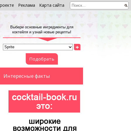
роекте
Реклама
Карта сайта
Выбери основные ингредиенты для
коктейля и узнай новые рецепты!
+
Подобрать
Интересные факты