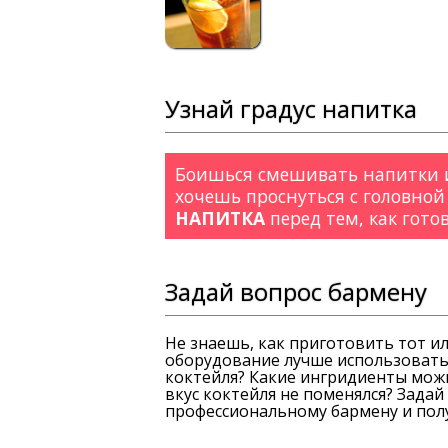
Узнай градус напитка
Боишься смешивать напитки и
хочешь проснуться с головной
НАПИТКА
перед тем, как гото
Задай вопрос бармену
Не знаешь, как приготовить тот и
оборудование лучше использовать
коктейля? Какие ингридиенты можн
вкус коктейля не поменялся? Зада
профессиональному бармену и полу