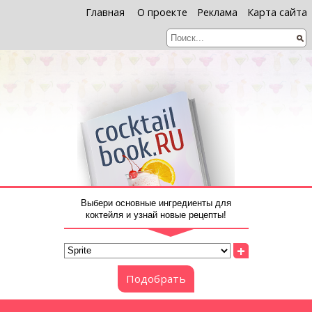
Главная
О проекте
Реклама
Карта сайта
Выбери основные ингредиенты для
коктейля и узнай новые рецепты!
+
Подобрать