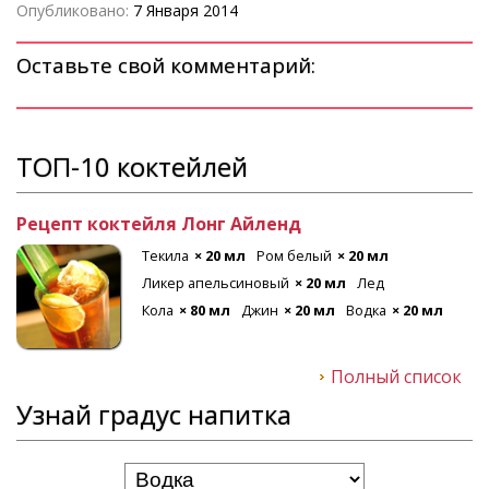
Опубликовано:
7 Января 2014
Оставьте свой комментарий:
ТОП-10 коктейлей
Рецепт коктейля Лонг Айленд
Текила
× 20 мл
Ром белый
× 20 мл
Ликер апельсиновый
× 20 мл
Лед
Кола
× 80 мл
Джин
× 20 мл
Водка
× 20 мл
Полный список
Узнай градус напитка