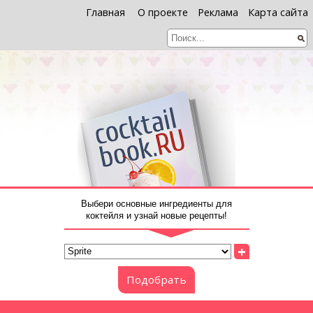
Главная
О проекте
Реклама
Карта сайта
Выбери основные ингредиенты для
коктейля и узнай новые рецепты!
+
Подобрать