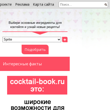
роекте
Реклама
Карта сайта
Выбери основные ингредиенты для
коктейля и узнай новые рецепты!
+
Подобрать
Интересные факты