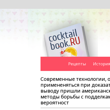
Рецепты
История
Современные технологии, 
примененяться при доказат
выводу пришли американск
методы борьбы с подделкам
вероятност