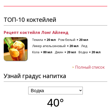
ТОП-10 коктейлей
Рецепт коктейля Лонг Айленд
Текила
× 20 мл
Ром белый
× 20 мл
Ликер апельсиновый
× 20 мл
Лед
Кола
× 80 мл
Джин
× 20 мл
Водка
× 20 мл
Полный список
Узнай градус напитка
40°