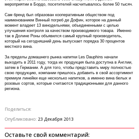
мероприятии в Бордо, посетителей насчитывалось более 50 тысяч.
Сам бренд был образован кооперативным обществом под
наименованием Винный погреб де Дофин, которое на данный
момент владеет 13 винодельнями, объединенными с целью
улучшения контроля за качеством производимого товара. Именно
так в Долине Роны объявился самый крупный производитель,
который на сегодняшний день выпускает порядка 30 процентов
местного вина.
За пределы домашнего рынка напитки Les Dauphins начали
выходить в 2011 году, тогда их продукция была доступна в Англии,
затем в Германии. А для того, чтобы представить миру полностью
свою продукцию, компании пришлось добавить в свой ассортимент
премиум линейки еще несколько напитков, а именно вина белых и
розовых сортов, которые считаются традиционными для данного
региона.
Поделиться:
Опубликовано:
23 Декабря 2013
Оставьте свой комментарий: