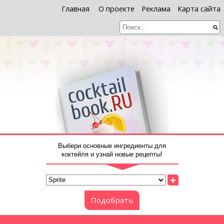
Главная
О проекте
Реклама
Карта сайта
Выбери основные ингредиенты для
коктейля и узнай новые рецепты!
+
Подобрать