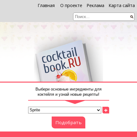
Главная
О проекте
Реклама
Карта сайта
Выбери основные ингредиенты для
коктейля и узнай новые рецепты!
+
Подобрать