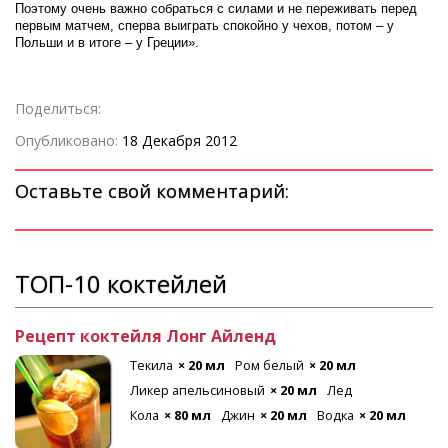
Поэтому очень важно собраться с силами и не переживать перед
первым матчем, сперва выиграть спокойно у чехов, потом – у
Польши и в итоге – у Греции».
Поделиться:
Опубликовано:
18 Декабря 2012
Оставьте свой комментарий:
ТОП-10 коктейлей
Рецепт коктейля Лонг Айленд
Текила
× 20 мл
Ром белый
× 20 мл
Ликер апельсиновый
× 20 мл
Лед
Кола
× 80 мл
Джин
× 20 мл
Водка
× 20 мл