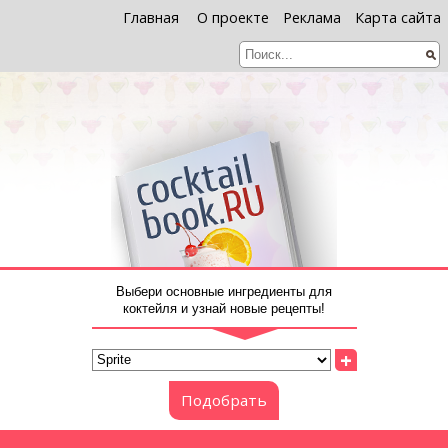
Главная
О проекте
Реклама
Карта сайта
Выбери основные ингредиенты для
коктейля и узнай новые рецепты!
+
Подобрать