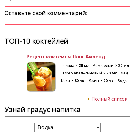
Оставьте свой комментарий:
ТОП-10 коктейлей
Рецепт коктейля Лонг Айленд
Текила
× 20 мл
Ром белый
× 20 мл
Ликер апельсиновый
× 20 мл
Лед
Кола
× 80 мл
Джин
× 20 мл
Водка
× 20 мл
Полный список
Узнай градус напитка