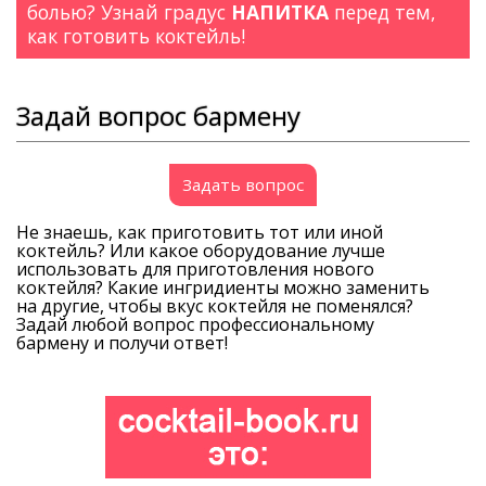
болью? Узнай градус
НАПИТКА
перед тем,
как готовить коктейль!
Задай вопрос бармену
Задать вопрос
Не знаешь, как приготовить тот или иной
коктейль? Или какое оборудование лучше
использовать для приготовления нового
коктейля? Какие ингридиенты можно заменить
на другие, чтобы вкус коктейля не поменялся?
Задай любой вопрос профессиональному
бармену и получи ответ!