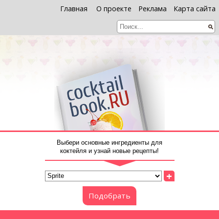
Главная
О проекте
Реклама
Карта сайта
Выбери основные ингредиенты для
коктейля и узнай новые рецепты!
+
Подобрать