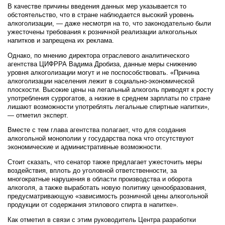
В качестве причины введения данных мер указывается то
обстоятельство, что в стране наблюдается высокий уровень
алкоголизации, — даже несмотря на то, что законодательно были
ужесточены требования к розничной реализации алкогольных
напитков и запрещена их реклама.
Однако, по мнению директора отраслевого аналитического
агентства ЦИФРРА Вадима Дробиза, данные меры снижению
уровня алкоголизации могут и не поспособствовать. «Причина
алкоголизации населения лежит в социально-экономической
плоскости. Высокие цены на легальный алкоголь приводят к росту
употребления суррогатов, а низкие в среднем зарплаты по стране
лишают возможности употреблять легальные спиртные напитки»,
— отметил эксперт.
Вместе с тем глава агентства полагает, что для создания
алкогольной монополии у государства пока что отсутствуют
экономические и административные возможности.
Стоит сказать, что сенатор также предлагает ужесточить меры
воздействия, вплоть до уголовной ответственности, за
многократные нарушения в области производства и оборота
алкоголя, а также выработать новую политику ценообразования,
предусматривающую «зависимость розничной цены алкогольной
продукции от содержания этилового спирта в напитке».
Как отметил в связи с этим руководитель Центра разработки