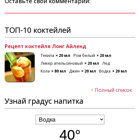
Оставьте свой комментарий:
ТОП-10 коктейлей
Рецепт коктейля Лонг Айленд
Текила
× 20 мл
Ром белый
× 20 мл
Ликер апельсиновый
× 20 мл
Лед
Кола
× 80 мл
Джин
× 20 мл
Водка
× 20 мл
Полный список
Узнай градус напитка
40°