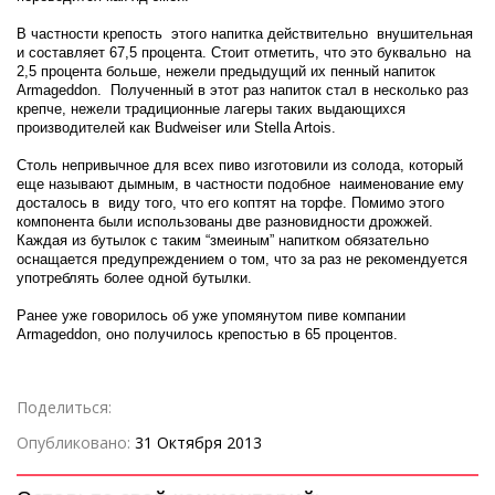
В частности крепость этого напитка действительно внушительная
и составляет 67,5 процента. Стоит отметить, что это буквально на
2,5 процента больше, нежели предыдущий их пенный напиток
Armageddon. Полученный в этот раз напиток стал в несколько раз
крепче, нежели традиционные лагеры таких выдающихся
производителей как Budweiser или Stella Artois.
Столь непривычное для всех пиво изготовили из солода, который
еще называют дымным, в частности подобное наименование ему
досталось в виду того, что его коптят на торфе. Помимо этого
компонента были использованы две разновидности дрожжей.
Каждая из бутылок с таким “змеиным” напитком обязательно
оснащается предупреждением о том, что за раз не рекомендуется
употреблять более одной бутылки.
Ранее уже говорилось об уже упомянутом пиве компании
Armageddon, оно получилось крепостью в 65 процентов.
Поделиться:
Опубликовано:
31 Октября 2013