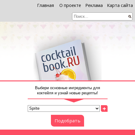
Главная
О проекте
Реклама
Карта сайта
Выбери основные ингредиенты для
коктейля и узнай новые рецепты!
+
Подобрать