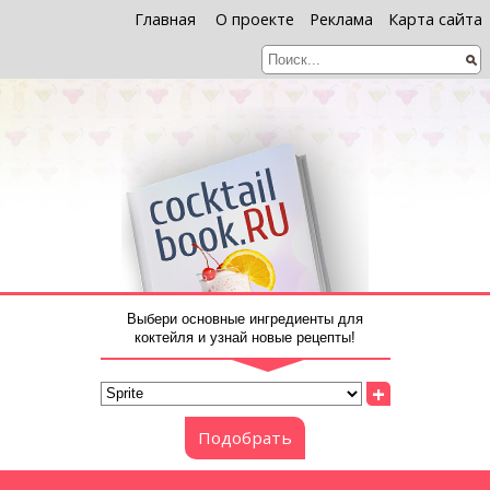
Главная
О проекте
Реклама
Карта сайта
Выбери основные ингредиенты для
коктейля и узнай новые рецепты!
+
Подобрать