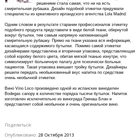
решением стала самая, что ни на есть
смирительная рубашка. Дизайн подобной этикетки придумали
специалисты из креативного ирландского агентства Lola Madrid.
Одним словом в результате старании профессионалов этикетку
подобного продукта представили в виде белой ткани, обернутой
вокруг бутылки, тем самым напрямую напоминающей
смирительную рубашку. Прямо на ткани указана вся информация,
касающаяся содержимого бутылки. Помимо самой этикетки
дизайнерами представлена и вторичная упаковка, представляющая
собой коробку белого цвета, обитая мягкой тканью изнутри, что
символизирует больничную палату для психически больных
пациентов. Такая упаковка вмешает тройку бутылок. Дизайнеры
решили передать необыкновенный вкус напитка по средствам
очень необычной этикетки.
Вино Vino Loco произведено одной из испанских виноделен
Bodegas canopy в количестве порядка тысячи бутылок. Напиток
изготовлен исключительно из винограда Гренаш Блан и
представляет собой необычное и очень оригинальное вино.
Поделиться:
Опубликовано:
28 Октября 2013