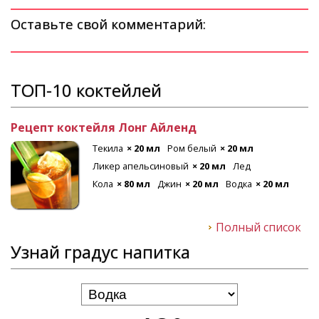
Оставьте свой комментарий:
ТОП-10 коктейлей
Рецепт коктейля Лонг Айленд
Текила
× 20 мл
Ром белый
× 20 мл
Ликер апельсиновый
× 20 мл
Лед
Кола
× 80 мл
Джин
× 20 мл
Водка
× 20 мл
Полный список
Узнай градус напитка