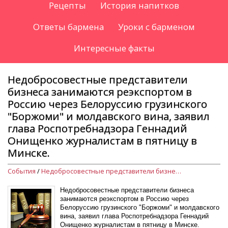
Рецепты
История напитков
Ответы бармена
Уроки с барменом
Интересные факты
Недобросовестные представители
бизнеса занимаются реэкспортом в
Россию через Белоруссию грузинского
"Боржоми" и молдавского вина, заявил
глава Роспотребнадзора Геннадий
Онищенко журналистам в пятницу в
Минске.
События
/
Недобросовестные представители бизнеса занимаются реэкспортом в Россию через Белоруссию грузинского "Боржоми" и молдавского вина, заявил глава Роспотребнадзора Геннадий Онищенко журналистам в пятницу в Минске.
Недобросовестные представители бизнеса
занимаются реэкспортом в Россию через
Белоруссию грузинского "Боржоми" и молдавского
вина, заявил глава Роспотребнадзора Геннадий
Онищенко журналистам в пятницу в Минске.