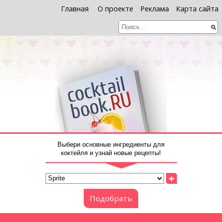
Главная
О проекте
Реклама
Карта сайта
Выбери основные ингредиенты для
коктейля и узнай новые рецепты!
+
Подобрать