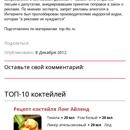
письме к депутатам, инициировавшим принятие поправок в закон о
рекламе. По мнению эксперта, запрет рекламы алкоголя в
Интернете был пролоббирован производителями недорогой водки,
которая "в рекламе не нуждается".
Подготовлено по материалам: top.rbc.ru
Поделиться:
Опубликовано:
8 Декабря 2012
Оставьте свой комментарий:
ТОП-10 коктейлей
Рецепт коктейля Лонг Айленд
Текила
× 20 мл
Ром белый
× 20 мл
Ликер апельсиновый
× 20 мл
Лед