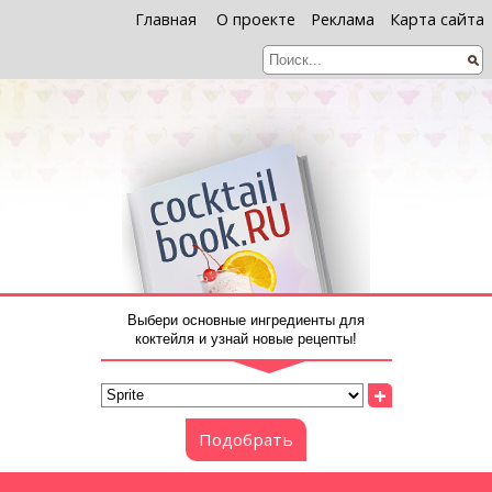
Главная
О проекте
Реклама
Карта сайта
Выбери основные ингредиенты для
коктейля и узнай новые рецепты!
+
Подобрать