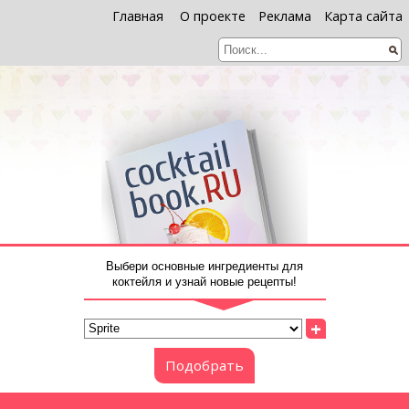
Главная
О проекте
Реклама
Карта сайта
Выбери основные ингредиенты для
коктейля и узнай новые рецепты!
+
Подобрать