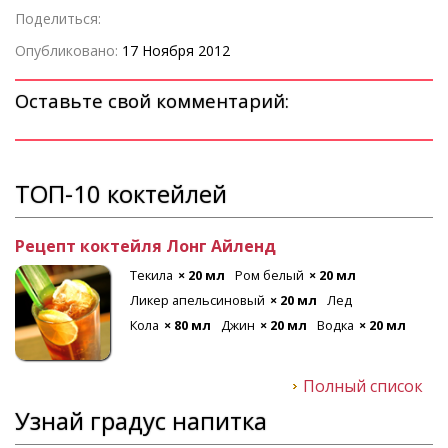
Поделиться:
Опубликовано:
17 Ноября 2012
Оставьте свой комментарий:
ТОП-10 коктейлей
Рецепт коктейля Лонг Айленд
Текила
× 20 мл
Ром белый
× 20 мл
Ликер апельсиновый
× 20 мл
Лед
Кола
× 80 мл
Джин
× 20 мл
Водка
× 20 мл
Полный список
Узнай градус напитка