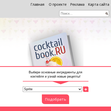
Главная
О проекте
Реклама
Карта сайта
Выбери основные ингредиенты для
коктейля и узнай новые рецепты!
+
Подобрать