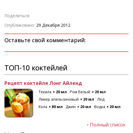
Поделиться:
Опубликовано:
29 Декабря 2012
Оставьте свой комментарий:
ТОП-10 коктейлей
Рецепт коктейля Лонг Айленд
Текила
× 20 мл
Ром белый
× 20 мл
Ликер апельсиновый
× 20 мл
Лед
Кола
× 80 мл
Джин
× 20 мл
Водка
× 20 мл
Полный список