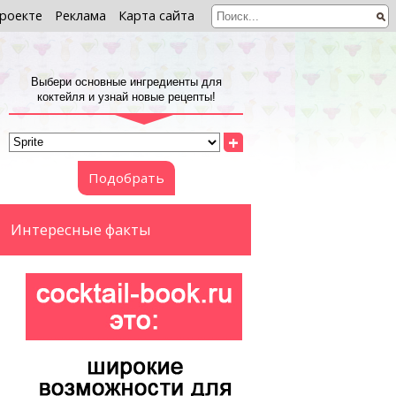
роекте
Реклама
Карта сайта
Выбери основные ингредиенты для
коктейля и узнай новые рецепты!
+
Подобрать
Интересные факты