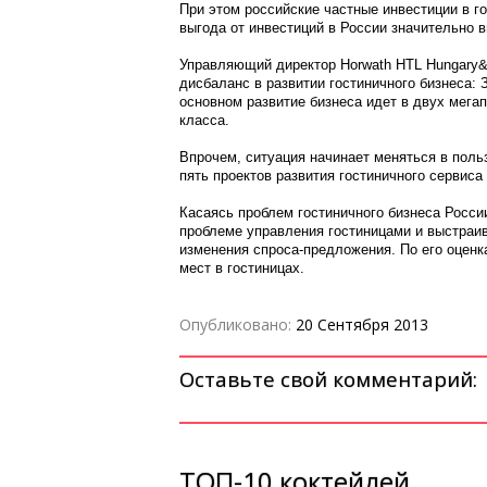
При этом российские частные инвестиции в го
выгода от инвестиций в России значительно 
Управляющий директор Horwath HTL Hungary&
дисбаланс в развитии гостиничного бизнеса:
основном развитие бизнеса идет в двух мегап
класса.
Впрочем, ситуация начинает меняться в поль
пять проектов развития гостиничного сервиса
Касаясь проблем гостиничного бизнеса Росси
проблеме управления гостиницами и выстраив
изменения спроса-предложения. По его оценк
мест в гостиницах.
Опубликовано:
20 Сентября 2013
Оставьте свой комментарий:
ТОП-10 коктейлей