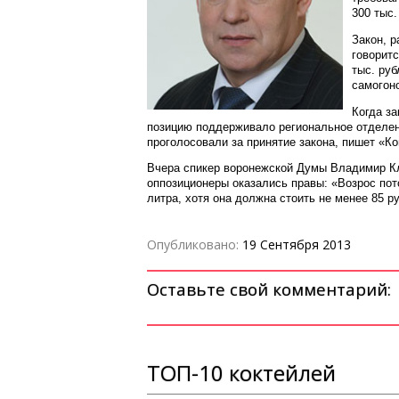
300 тыс.
Закон, р
говоритс
тыс. руб
самогоно
Когда за
позицию поддерживало региональное отделен
проголосовали за принятие закона, пишет «К
Вчера спикер воронежской Думы Владимир Кл
оппозиционеры оказались правы: «Возрос пото
литра, хотя она должна стоить не менее 85 р
Опубликовано:
19 Сентября 2013
Оставьте свой комментарий:
ТОП-10 коктейлей