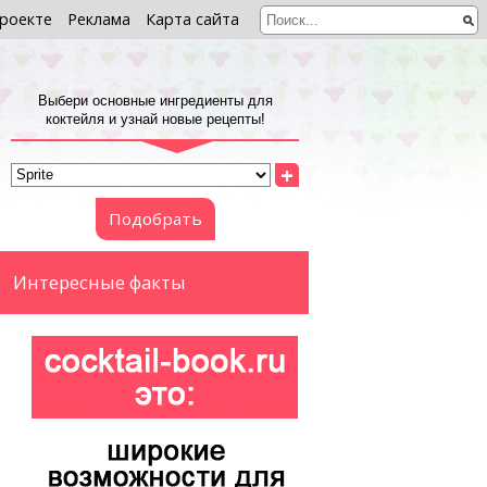
роекте
Реклама
Карта сайта
Выбери основные ингредиенты для
коктейля и узнай новые рецепты!
+
Подобрать
Интересные факты