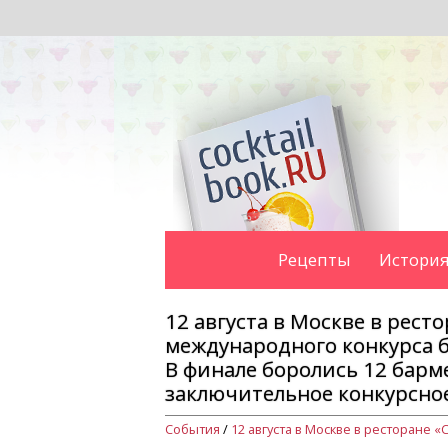
Рецепты
История
12 августа в Москве в рест
международного конкурса ба
В финале боролись 12 барм
заключительное конкурсное
События
/