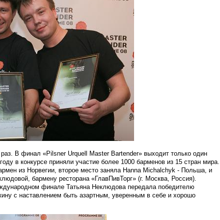
аз. В финал «Pilsner Urquell Master Bartender» выходит только один
оду в конкурсе приняли участие более 1000 барменов из 15 стран мира.
рмен из Норвегии, второе место заняла Hanna Michalchyk - Польша, и
людовой, бармену ресторана «ГлавПивТорг» (г. Москва, Россия).
ждународном финале Татьяна Неклюдова передала победителю
ину с наставлением быть азартным, уверенным в себе и хорошо