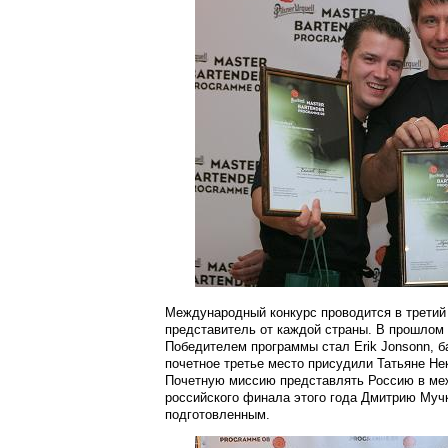
Международный конкурс проводится в третий р
представитель от каждой страны. В прошлом г
Победителем программы стал Erik Jonsonn, ба
почетное третье место присудили Татьяне Нек
Почетную миссию представлять Россию в ме
российского финала этого года Дмитрию Мучк
подготовленным.