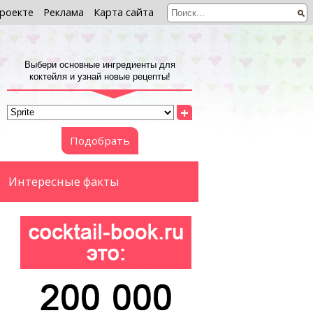
роекте
Реклама
Карта сайта
Выбери основные ингредиенты для
коктейля и узнай новые рецепты!
+
Подобрать
Интересные факты