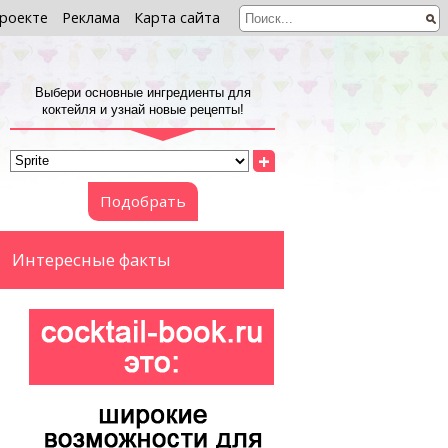
роекте
Реклама
Карта сайта
Выбери основные ингредиенты для
коктейля и узнай новые рецепты!
+
Подобрать
Интересные факты