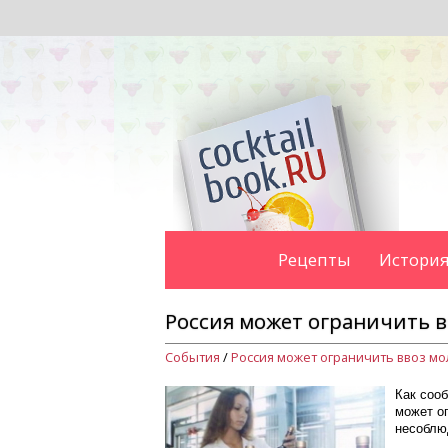
Рецепты
История
Россия может ограничить в
События
/
Как соо
может ог
несоблю