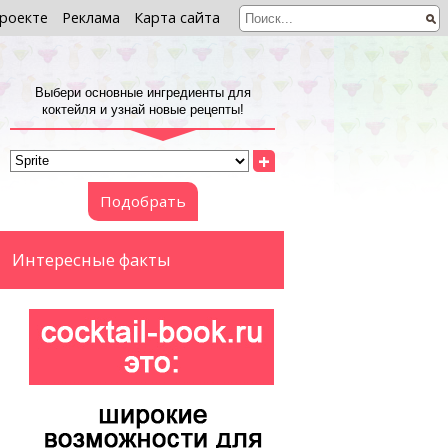
роекте
Реклама
Карта сайта
Выбери основные ингредиенты для
коктейля и узнай новые рецепты!
+
Подобрать
Интересные факты