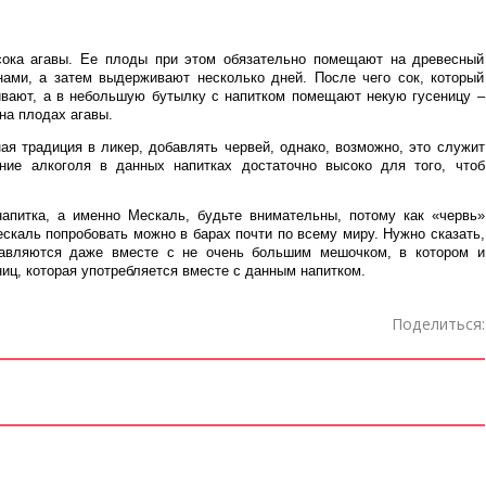
сока агавы. Ее плоды при этом обязательно помещают на древесный
ами, а затем выдерживают несколько дней. После чего сок, который
ивают, а в небольшую бутылку с напитком помещают некую гусеницу –
на плодах агавы.
ая традиция в ликер, добавлять червей, однако, возможно, это служит
ние алкоголя в данных напитках достаточно высоко для того, чтоб
напитка, а именно Мескаль, будьте внимательны, потому как «червь»
скаль попробовать можно в барах почти по всему миру. Нужно сказать,
тавляются даже вместе с не очень большим мешочком, в котором и
ниц, которая употребляется вместе с данным напитком.
Поделиться: