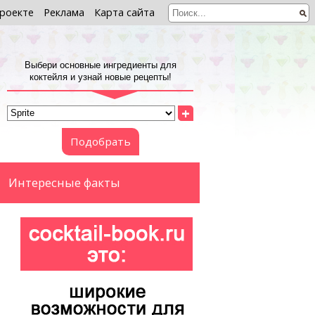
роекте
Реклама
Карта сайта
Выбери основные ингредиенты для
коктейля и узнай новые рецепты!
+
Подобрать
Интересные факты