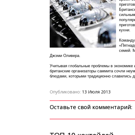
приготов
Британс
сильным
популяр
приготов
кухни.
Команду
«Пятнад
семей. М
Джэми Оливера.
Учитывая глобальные проблемы в экономике 
британские организаторы саммита сочли неум
блюдами, которыми традиционно славились д
Опубликовано:
13 Июля 2013
Оставьте свой комментарий: