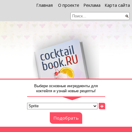
Главная
О проекте
Реклама
Карта сайта
Выбери основные ингредиенты для
коктейля и узнай новые рецепты!
+
Подобрать