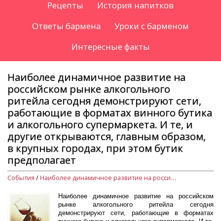
Рецепты
История напитков
Ответы бармена
Уроки с барменом
Интересные факты
Наиболее динамичное развитие на
российском рынке алкогольного
ритейла сегодня демонстрируют сети,
работающие в форматах винного бутика
и алкогольного супермаркета. И те, и
другие открываются, главным образом,
в крупных городах, при этом бутик
предполагает
События
/
Наиболее динамичное развитие на российском рынке алкогольного ритейла сегодня демонстрируют сети, работающие в форматах винного бутика и алкогольного супермаркета. И те, и другие открываются, главным образом, в крупных городах, при этом бутик предполагает
Наиболее динамичное развитие на российском
рынке алкогольного ритейла сегодня
демонстрируют сети, работающие в форматах