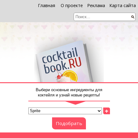
Главная
О проекте
Реклама
Карта сайта
Выбери основные ингредиенты для
коктейля и узнай новые рецепты!
+
Подобрать