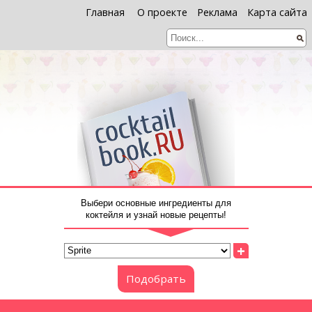
Главная
О проекте
Реклама
Карта сайта
Выбери основные ингредиенты для
коктейля и узнай новые рецепты!
+
Подобрать