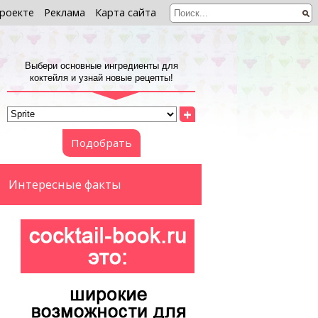
роекте
Реклама
Карта сайта
Выбери основные ингредиенты для
коктейля и узнай новые рецепты!
+
Подобрать
Интересные факты