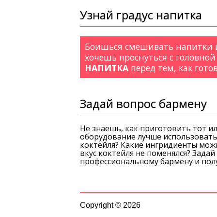
Узнай градус напитка
Боишься смешивать напитки и
хочешь проснуться с головной
НАПИТКА
перед тем, как гото
Задай вопрос бармену
Не знаешь, как приготовить тот и
оборудование лучше использовать
коктейля? Какие ингридиенты можн
вкус коктейля не поменялся? Зада
профессиональному бармену и полу
Copyright © 2026