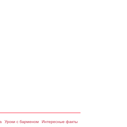
а
Уроки с барменом
Интересные факты