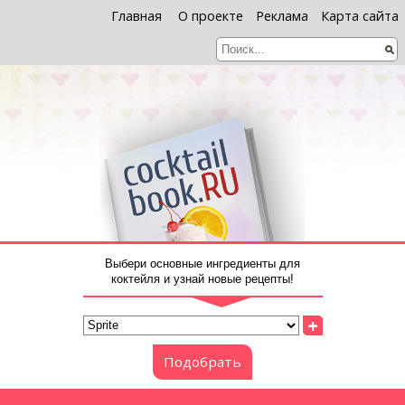
Главная
О проекте
Реклама
Карта сайта
Выбери основные ингредиенты для
коктейля и узнай новые рецепты!
+
Подобрать