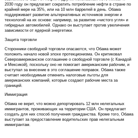
2030 году он предлагает сократить потребление нефти в стране по
крайней мере на 35%, или на 10 млн баррелей в день. Обама
поддерживает развитие альтернативных источников энергии и
технологий на их основе: например, за развитие «чистого угля» и
гибридных автомобилей. Однако он выступает против увеличения
зависимости от ядерной энергетики.
Защита торговли
Сторонники свободной торговли опасаются, что Обама может
положить начало новой эпохе протекционизма. Он критиковал
Североамериканское соглашение о свободной торговле (с Канадой
и Мексикой), поскольку оно не помогает американским рабочим, и
выступал за внесение в это соглашение поправок. Обама также
считает необходимым отменить налоговые льготы для
американских компаний, которые создают рабочие места за
границей.
Иммиграция
Обама не верит, что можно депортировать 12 млн нелегальных
иммигрантов, проживающих на территории США. Он предлагает
создать для них способ получения гражданства. Кроме того, Обама
выступает за предоставление водительских прав нелегальным
иммигрантам.