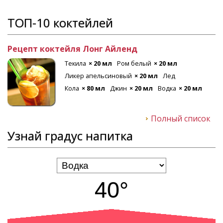
ТОП-10 коктейлей
Рецепт коктейля Лонг Айленд
Текила
× 20 мл
Ром белый
× 20 мл
Ликер апельсиновый
× 20 мл
Лед
Кола
× 80 мл
Джин
× 20 мл
Водка
× 20 мл
Полный список
Узнай градус напитка
40°