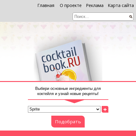
Главная
О проекте
Реклама
Карта сайта
Выбери основные ингредиенты для
коктейля и узнай новые рецепты!
+
Подобрать