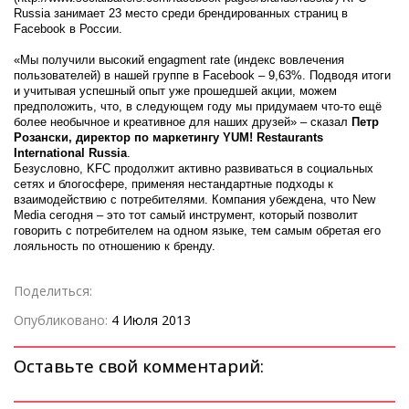
Russia занимает 23 место среди брендированных страниц в
Facebook в России.
«Мы получили высокий engagment rate (индекс вовлечения
пользователей) в нашей группе в Facebook – 9,63%. Подводя итоги
и учитывая успешный опыт уже прошедшей акции, можем
предположить, что, в следующем году мы придумаем что-то ещё
более необычное и креативное для наших друзей» – сказал
Петр
Розански, директор по маркетингу YUM!
Restaurants
International
Russia
.
Безусловно, KFC продолжит активно развиваться в социальных
сетях и блогосфере, применяя нестандартные подходы к
взаимодействию с потребителями. Компания убеждена, что New
Media сегодня – это тот самый инструмент, который позволит
говорить с потребителем на одном языке, тем самым обретая его
лояльность по отношению к бренду.
Поделиться:
Опубликовано:
4 Июля 2013
Оставьте свой комментарий: