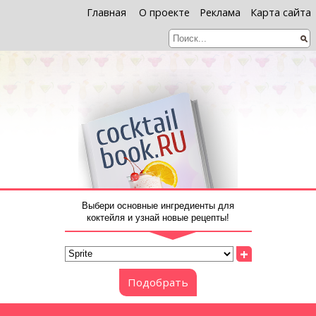
Главная
О проекте
Реклама
Карта сайта
Выбери основные ингредиенты для
коктейля и узнай новые рецепты!
+
Подобрать