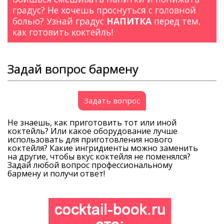
градус? Не хочешь проснуться с головной
болью? Узнай градус
НАПИТКА
перед тем,
как готовить коктейль!
Задай вопрос бармену
Задать вопрос
Не знаешь, как приготовить тот или иной
коктейль? Или какое оборудование лучше
использовать для приготовления нового
коктейля? Какие ингридиенты можно заменить
на другие, чтобы вкус коктейля не поменялся?
Задай любой вопрос профессиональному
бармену и получи ответ!