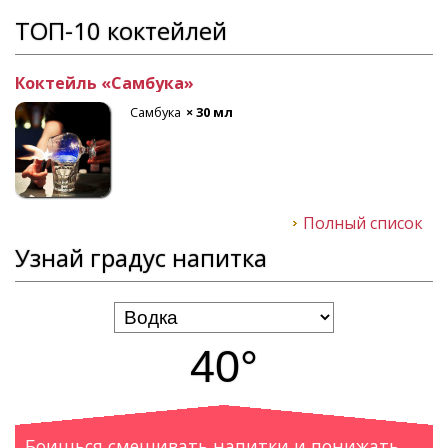
ТОП-10 коктейлей
Коктейль «Самбука»
Самбука
× 30 мл
Полный список
Узнай градус напитка
40°
Боишься смешивать напитки и понижать