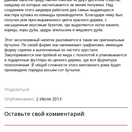
каждому из которых насчитывается не менее полувека. Над
созданием этого шедевра работали два самых выдающихся
мастера купажа из команды производителя. Благодаря чему был
получен ром ярко-выраженного цвета красного дерева, с
насыщенным вкусовым букетом, где выделяются нотки ванили,
корицы, коры дуба, цедры апельсина и медового дуба.
Этот эксклюзивный напиток разливается в такие же оригинальные
бутылки. По своей форме они напоминают графинчики, имеющие
форму скрипки и выполненные из чистого хрусталя.
Закупориваются они пробкой из меди с позолотой и упаковываются
в подарочные футляры их ценного дерева, где вся фурнитура
позолоченная. В общей сложности этого винтажного рома будет
произведено порядка восьми сот бутылок.
Поделиться:
Опубликовано:
2 Июля 2013
Оставьте свой комментарий: