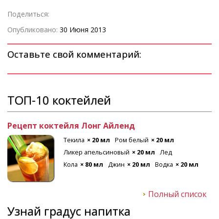
Поделиться:
Опубликовано:
30 Июня 2013
Оставьте свой комментарий:
ТОП-10 коктейлей
Рецепт коктейля Лонг Айленд
Текила
× 20 мл
Ром белый
× 20 мл
Ликер апельсиновый
× 20 мл
Лед
Кола
× 80 мл
Джин
× 20 мл
Водка
× 20 мл
Полный список
Узнай градус напитка