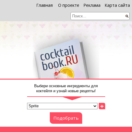
Главная
О проекте
Реклама
Карта сайта
Выбери основные ингредиенты для
коктейля и узнай новые рецепты!
+
Подобрать