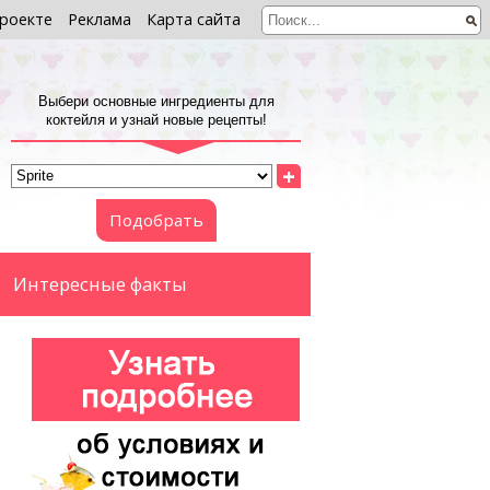
роекте
Реклама
Карта сайта
Выбери основные ингредиенты для
коктейля и узнай новые рецепты!
+
Подобрать
Интересные факты