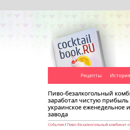
Рецепты
История
Пиво-безалкогольный комби
заработал чистую прибыль 
украинское еженедельное и
завода
События
/