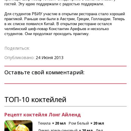
гостей. Эту идею поддержали с радостью поддержали.
Для студентов РБИУ участие в открытии ресторана стало хорошей
практикой. Раньше они были в Австрии, Греции, Голландии. Теперь
в их списке появился Китай. В открытом ресторане остался
челябинский шеф-повар Константин Арефьев и несколько
студентов. Они продолжат проходить практику.
Поделиться:
Опубликовано:
24 Июня 2013
Оставьте свой комментарий:
ТОП-10 коктейлей
Рецепт коктейля Лонг Айленд
Текила
× 20 мл
Ром белый
× 20 мл
Ликер апельсиновый
× 20 мл
Лед