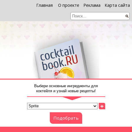
Главная
О проекте
Реклама
Карта сайта
Выбери основные ингредиенты для
коктейля и узнай новые рецепты!
+
Подобрать