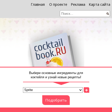
Главная
О проекте
Реклама
Карта сайта
Выбери основные ингредиенты для
коктейля и узнай новые рецепты!
+
Подобрать