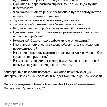
Наиболее быстро развивающиеся концепции: куда лучше
инвестировать?
Франчайзинг или открытие ресторана с нуля: преимущества
и недостатки каждой стратегии.
Здоровое питание – новый вызов для рынка?
Доставка: собственная служба или аутсорсинг?
Кадровый вопрос: проблемы качества обслуживания.
Ценовая политика: что важнее – привлечение клиента или
получение прибыли?
Рекламный бюджет: как эффективно его потратить?
Программы лояльности в сфере общепита: дань моде или
необходимость?
Новые инструменты маркетинга: акции, скидки и купоны. Как
грамотно их применять?
Возможности социальных медиа и мобильных приложений:
новые инструменты общения с клиентами.
Конференция позволит получить наиболее исчерпывающую
информацию о самых современных достижениях в данной области.
Место проведения: Отель «Холидей Инн Москва Сокольники»,
Москва, ул. Русаковская, 24.
Поделиться: