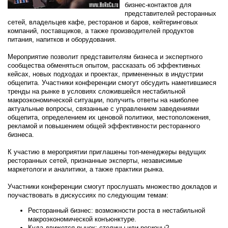
бизнес-контактов для
представителей ресторанных
сетей, владельцев кафе, ресторанов и баров, кейтеринговых
компаний, поставщиков, а также производителей продуктов
питания, напитков и оборудования.
Мероприятие позволит представителям бизнеса и экспертного
сообщества обменяться опытом, рассказать об эффективных
кейсах, новых подходах и проектах, примененных в индустрии
общепита. Участники конференции смогут обсудить наметившиеся
тренды на рынке в условиях сложившейся нестабильной
макроэкономической ситуации, получить ответы на наиболее
актуальные вопросы, связанные с управлением заведениями
общепита, определением их ценовой политики, местоположения,
рекламой и повышением общей эффективности ресторанного
бизнеса.
К участию в мероприятии приглашены топ-менеджеры ведущих
ресторанных сетей, признанные эксперты, независимые
маркетологи и аналитики, а также практики рынка.
Участники конференции смогут прослушать множество докладов и
поучаствовать в дискуссиях по следующим темам:
Ресторанный бизнес: возможности роста в нестабильной
макроэкономической конъюнктуре.
Куда движется рынок: столицы или регионы?