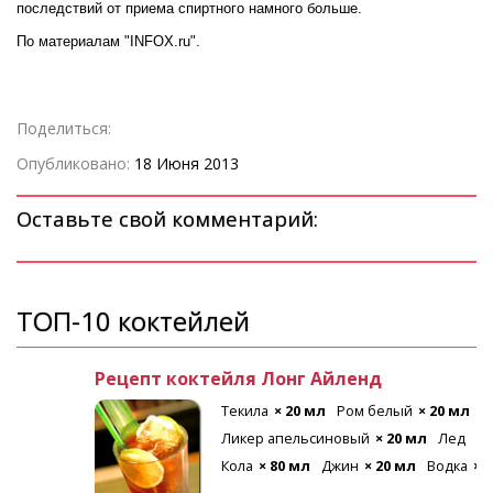
последствий от приема спиртного намного больше.
По материалам "INFOX.ru".
Поделиться:
Опубликовано:
18 Июня 2013
Оставьте свой комментарий:
ТОП-10 коктейлей
Рецепт коктейля Лонг Айленд
Текила
× 20 мл
Ром белый
× 20 мл
Ликер апельсиновый
× 20 мл
Лед
Кола
× 80 мл
Джин
× 20 мл
Водка
× 20 мл