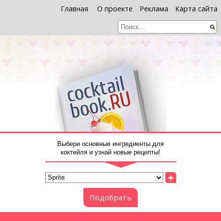
Главная
О проекте
Реклама
Карта сайта
Выбери основные ингредиенты для
коктейля и узнай новые рецепты!
+
Подобрать