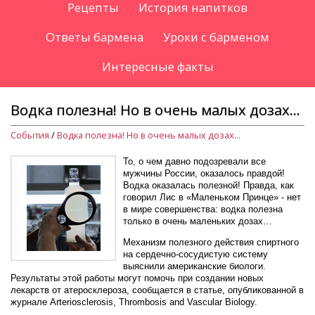
Рецепты
История напитков
Ответы бармена
Уроки с барменом
Интересные факты
Водка полезна! Но в очень малых дозах...
События
/
Водка полезна! Но в очень малых дозах...
То, о чем давно подозревали все
мужчины России, оказалось правдой!
Водка оказалась полезной! Правда, как
говорил Лис в «Маленьком Принце» - нет
в мире совершенства: водка полезна
только в очень маленьких дозах…
Механизм полезного действия спиртного
на сердечно-сосудистую систему
выяснили американские биологи.
Результаты этой работы могут помочь при создании новых
лекарств от атеросклероза, сообщается в статье, опубликованной в
журнале Arteriosclerosis, Thrombosis and Vascular Biology.