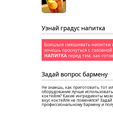
Узнай градус напитка
Боишься смешивать напитки и
хочешь проснуться с головной
НАПИТКА
перед тем, как гото
Задай вопрос бармену
Не знаешь, как приготовить тот и
оборудование лучше использовать
коктейля? Какие ингридиенты можн
вкус коктейля не поменялся? Зада
профессиональному бармену и полу