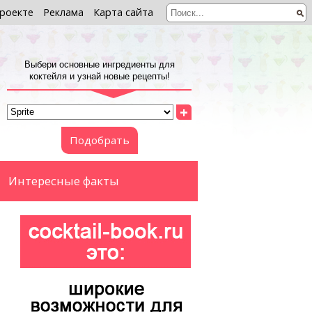
роекте
Реклама
Карта сайта
Выбери основные ингредиенты для
коктейля и узнай новые рецепты!
+
Подобрать
Интересные факты