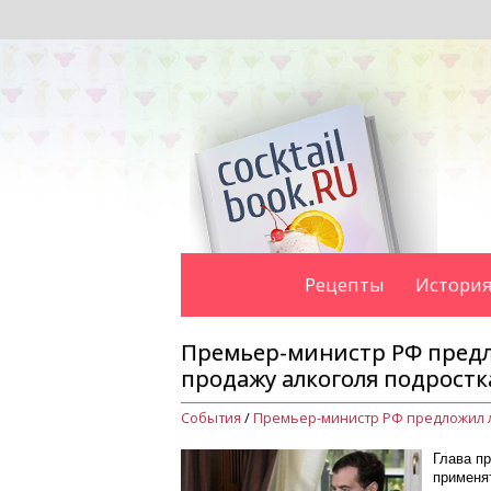
Рецепты
История
Премьер-министр РФ предл
продажу алкоголя подростк
События
/
Глава п
применя