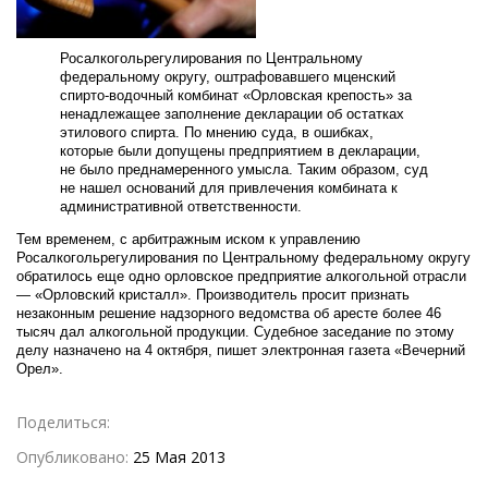
Росалкогольрегулирования по Центральному
федеральному округу, оштрафовавшего мценский
спирто-водочный комбинат «Орловская крепость» за
ненадлежащее заполнение декларации об остатках
этилового спирта. По мнению суда, в ошибках,
которые были допущены предприятием в декларации,
не было преднамеренного умысла. Таким образом, суд
не нашел оснований для привлечения комбината к
административной ответственности.
Тем временем, с арбитражным иском к управлению
Росалкогольрегулирования по Центральному федеральному округу
обратилось еще одно орловское предприятие алкогольной отрасли
— «Орловский кристалл». Производитель просит признать
незаконным решение надзорного ведомства об аресте более 46
тысяч дал алкогольной продукции. Судебное заседание по этому
делу назначено на 4 октября, пишет электронная газета «Вечерний
Орел».
Поделиться:
Опубликовано:
25 Мая 2013