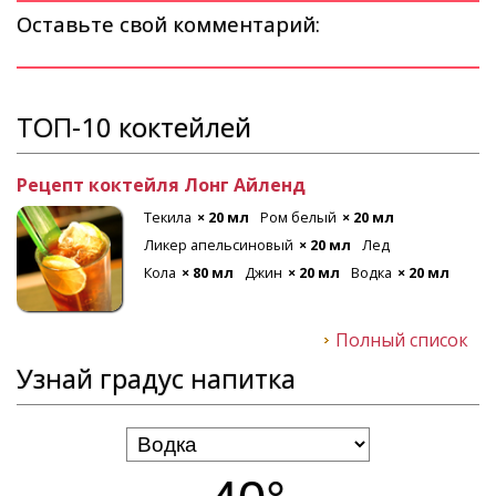
Оставьте свой комментарий:
ТОП-10 коктейлей
Рецепт коктейля Лонг Айленд
Текила
× 20 мл
Ром белый
× 20 мл
Ликер апельсиновый
× 20 мл
Лед
Кола
× 80 мл
Джин
× 20 мл
Водка
× 20 мл
Полный список
Узнай градус напитка