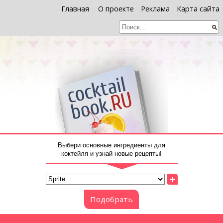
Главная
О проекте
Реклама
Карта сайта
Выбери основные ингредиенты для
коктейля и узнай новые рецепты!
+
Подобрать