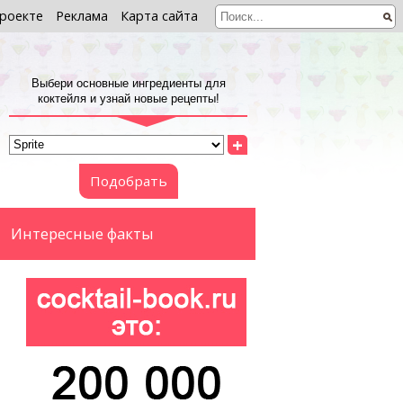
роекте
Реклама
Карта сайта
Выбери основные ингредиенты для
коктейля и узнай новые рецепты!
+
Подобрать
Интересные факты