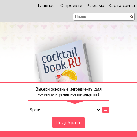
Главная
О проекте
Реклама
Карта сайта
Выбери основные ингредиенты для
коктейля и узнай новые рецепты!
+
Подобрать