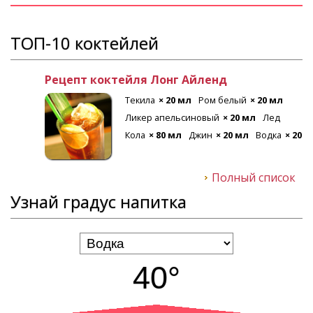
ТОП-10 коктейлей
Рецепт коктейля Лонг Айленд
Текила
× 20 мл
Ром белый
× 20 мл
Ликер апельсиновый
× 20 мл
Лед
Кола
× 80 мл
Джин
× 20 мл
Водка
× 20 мл
Полный список
Узнай градус напитка
40°