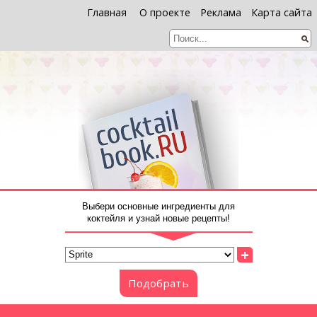
Главная
О проекте
Реклама
Карта сайта
Выбери основные ингредиенты для
коктейля и узнай новые рецепты!
+
Подобрать