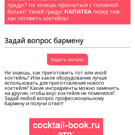
градус? Не хочешь проснуться с головной
болью? Узнай градус
НАПИТКА
перед тем,
как готовить коктейль!
Задай вопрос бармену
Задать вопрос
Не знаешь, как приготовить тот или иной
коктейль? Или какое оборудование лучше
использовать для приготовления нового
коктейля? Какие ингридиенты можно заменить
на другие, чтобы вкус коктейля не поменялся?
Задай любой вопрос профессиональному
бармену и получи ответ!