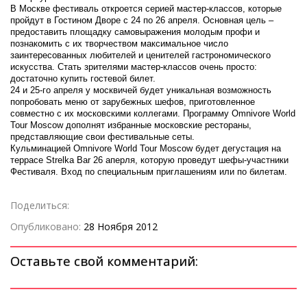
В Москве фестиваль откроется серией мастер-классов, которые
пройдут в Гостином Дворе с 24 по 26 апреля. Основная цель –
предоставить площадку самовыражения молодым профи и
познакомить с их творчеством максимальное число
заинтересованных любителей и ценителей гастрономического
искусства. Стать зрителями мастер-классов очень просто:
достаточно купить гостевой билет.
24 и 25-го апреля у москвичей будет уникальная возможность
попробовать меню от зарубежных шефов, приготовленное
совместно с их московскими коллегами. Программу Omnivore World
Tour Moscow дополнят избранные московские рестораны,
представляющие свои фестивальные сеты.
Кульминацией Omnivore World Tour Moscow будет дегустация на
террасе Strelka Bar 26 аперля, которую проведут шефы-участники
Фестиваля. Вход по специальным приглашениям или по билетам.
Поделиться:
Опубликовано:
28 Ноября 2012
Оставьте свой комментарий: