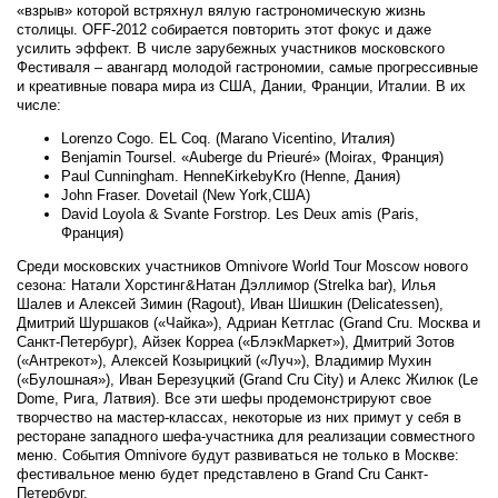
«взрыв» которой встряхнул вялую гастрономическую жизнь
столицы. OFF-2012 собирается повторить этот фокус и даже
усилить эффект. В числе зарубежных участников московского
Фестиваля – авангард молодой гастрономии, самые прогрессивные
и креативные повара мира из США, Дании, Франции, Италии. В их
числе:
Lorenzo Cogo. EL Coq. (Marano Vicentino, Италия)
Benjamin Toursel. «Auberge du Prieuré» (Moirax, Франция)
Paul Cunningham. HenneKirkebyKro (Henne, Дания)
John Fraser. Dovetail (New York,США)
David Loyola & Svante Forstrop. Les Deux amis (Paris,
Франция)
Среди московских участников Omnivore World Tour Moscow нового
сезона: Натали Хорстинг&Натан Дэллимор (Strelka bar), Илья
Шалев и Алексей Зимин (Ragout), Иван Шишкин (Delicatessen),
Дмитрий Шуршаков («Чайка»), Адриан Кетглас (Grand Cru. Москва и
Санкт-Петербург), Айзек Корреа («БлэкМаркет»), Дмитрий Зотов
(«Антрекот»), Алексей Козырицкий («Луч»), Владимир Мухин
(«Булошная»), Иван Березуцкий (Grand Cru City) и Алекс Жилюк (Le
Dome, Рига, Латвия). Все эти шефы продемонстрируют свое
творчество на мастер-классах, некоторые из них примут у себя в
ресторане западного шефа-участника для реализации совместного
меню. События Omnivore будут развиваться не только в Москве:
фестивальное меню будет представлено в Grand Cru Санкт-
Петербург.