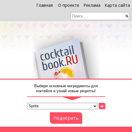
Главная
О проекте
Реклама
Карта сайта
Выбери основные ингредиенты для
коктейля и узнай новые рецепты!
+
Подобрать