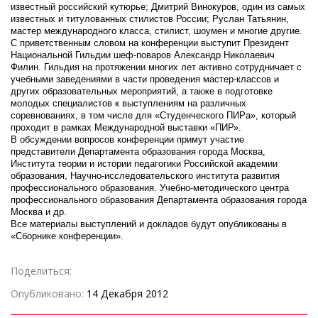
известный российский кутюрье; Дмитрий Винокуров, один из самых
известных и титулованных стилистов России; Руслан Татьянин,
мастер международного класса, стилист, шоумен и многие другие.
С приветственным словом на конференции выступит Президент
Национальной Гильдии шеф-поваров Александр Николаевич
Филин. Гильдия на протяжении многих лет активно сотрудничает с
учебными заведениями в части проведения мастер-классов и
других образовательных мероприятий, а также в подготовке
молодых специалистов к выступлениям на различных
соревнованиях, в том числе для «Студенческого ПИРа», который
проходит в рамках Международной выставки «ПИР».
В обсуждении вопросов конференции примут участие
представители Департамента образования города Москва,
Института теории и истории педагогики Российской академии
образования, Научно-исследовательского института развития
профессионального образования. Учебно-методического центра
профессионального образования Департамента образования города
Москва и др.
Все материалы выступлений и докладов будут опубликованы в
«Сборнике конференции».
Поделиться:
Опубликовано:
14 Декабря 2012