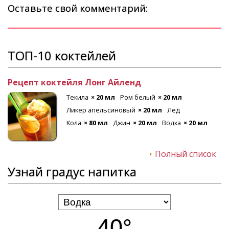
Оставьте свой комментарий:
ТОП-10 коктейлей
Рецепт коктейля Лонг Айленд
Текила
× 20 мл
Ром белый
× 20 мл
Ликер апельсиновый
× 20 мл
Лед
Кола
× 80 мл
Джин
× 20 мл
Водка
× 20 мл
Полный список
Узнай градус напитка
40°