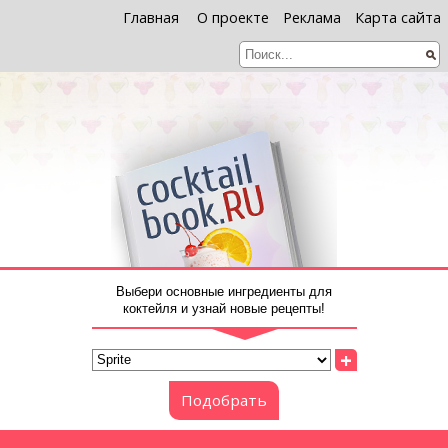
Главная
О проекте
Реклама
Карта сайта
Выбери основные ингредиенты для
коктейля и узнай новые рецепты!
+
Подобрать