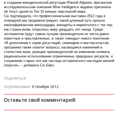
в создание винодельческой репутации Южной Африки, британская
исследовательская компания Wine Intelligence недавно присвоила
ей титул одной из Топ 10 винных персоналий мира.
Сю подтвердила, что профессиональная выставка 2012 года в
очередной раз продемонстрирует, какой длинный путь прошли
южноафриканские виноградари, виноделы и маркетологи с тех пор,
как страна вновь открылась миру двадцать лет назад. Среди
экспонентов будут самые лучшие производители из числа давно
известных и прославленных, а также «звезды» нового поколения.
«В дополнение к серии дегустаций, семинаров и мастер-классов,
программа также охватит вопросы, касающиеся изменений в
стилистике вина, реакцию производителей на изменение климата,
рациональное использование ограниченных природных ресурсов, и
сохранение старых лоз как частицы исторического наследия винной
отрасли», – добавила Сю Бёрч.
Поделиться:
Опубликовано:
6 Ноября 2012
Оставьте свой комментарий: