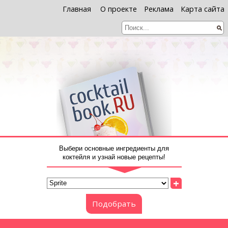
Главная
О проекте
Реклама
Карта сайта
Выбери основные ингредиенты для
коктейля и узнай новые рецепты!
+
Подобрать