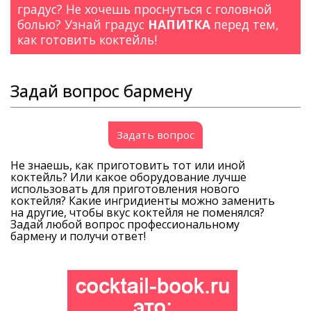
градус? Не хочешь проснуться с головной
болью? Узнай градус
НАПИТКА
перед тем,
как готовить коктейль!
Задай вопрос бармену
Задать вопрос
Не знаешь, как приготовить тот или иной
коктейль? Или какое оборудование лучше
использовать для приготовления нового
коктейля? Какие ингридиенты можно заменить
на другие, чтобы вкус коктейля не поменялся?
Задай любой вопрос профессиональному
бармену и получи ответ!