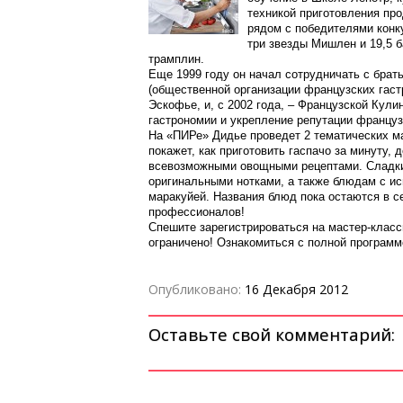
техникой приготовления про
рядом с победителями конк
три звезды Мишлен и 19,5 б
трамплин.
Еще 1999 году он начал сотрудничать с брат
(общественной организации французских гаст
Эскофье, и, с 2002 года, – Французской Кул
гастрономии и укрепление репутации француз
На «ПИРе» Дидье проведет 2 тематических ма
покажет, как приготовить гаспачо за минуту, 
всевозможными овощными рецептами. Сладкий
оригинальными нотками, а также блюдам с ис
маракуйей. Названия блюд пока остаются в се
профессионалов!
Спешите зарегистрироваться на мастер-клас
ограничено! Ознакомиться с полной программо
Опубликовано:
16 Декабря 2012
Оставьте свой комментарий: