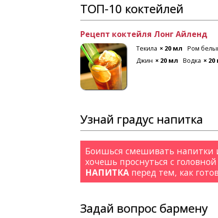
ТОП-10 коктейлей
Рецепт коктейля Лонг Айленд
 мл
Лимон
Текила
× 20 мл
Ром белы
Джин
× 20 мл
Водка
× 20
Узнай градус напитка
Боишься смешивать напитки и
хочешь проснуться с головной
НАПИТКА
перед тем, как гото
Задай вопрос бармену