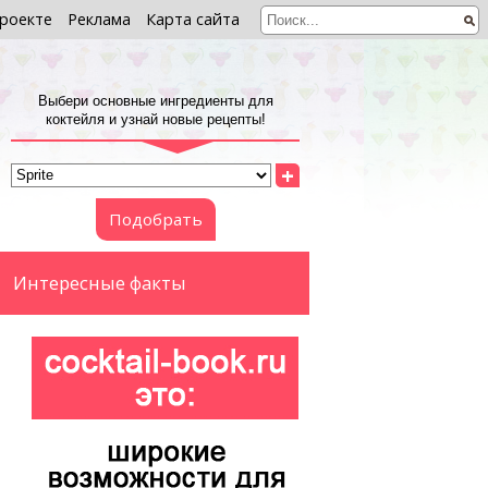
роекте
Реклама
Карта сайта
Выбери основные ингредиенты для
коктейля и узнай новые рецепты!
+
Подобрать
Интересные факты