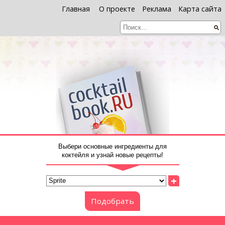
Главная
О проекте
Реклама
Карта сайта
Выбери основные ингредиенты для
коктейля и узнай новые рецепты!
+
Подобрать