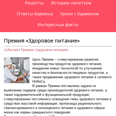
Рецепты
История напитков
Ответы бармена
Уроки с барменом
Интересные факты
Премия «Здоровое питание»
События
/
Премия «Здоровое питание»
Цель Премии – стимулирование развития
производства продуктов здорового питания,
внедрения новых технологий по улучшению
качества и безопасности пищевых продуктов, а
также продвижение здорового питания в сегменте
HoReCa.
В рамках Премии поставлены задачи по
выявлению лидеров среди производителей здорового питания, а
также оздоровительной и функциональной продукции;
стимулированию постоянного освещения темы здорового питания в
средствах массовой информации; пропаганда рационального,
сбалансированного и полноценного питания и здорового образа
жизни как нормы гражданского поведения.