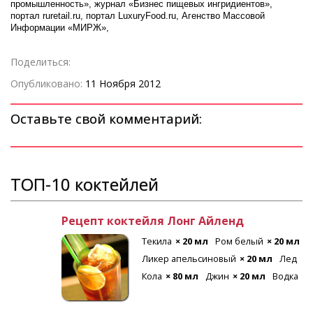
промышленность», журнал «Бизнес пищевых ингридиентов»,
портал ruretail.ru, портал LuxuryFood.ru, Агенство Массовой
Информации «МИРЖ»,
Поделиться:
Опубликовано:
11 Ноября 2012
Оставьте свой комментарий:
ТОП-10 коктейлей
Рецепт коктейля Лонг Айленд
Текила
× 20 мл
Ром белый
× 20 мл
Ликер апельсиновый
× 20 мл
Лед
Кола
× 80 мл
Джин
× 20 мл
Водка
× 20 мл